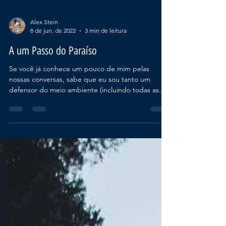
Alex Stein
8 de jun. de 2022
3 min de leitura
A um Passo do Paraíso
Se você já conhece um pouco de mim pelas
nossas conversas, sabe que eu sou tanto um
defensor do meio ambiente (incluindo todas as
suas 5...