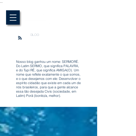
...
BLOG
Nosso blog ganhou um nome: SERMORÉ.
Do Latim SERMO, que significa PALAVRA,
e do Tupi RÉ, que significa AMIGA(O). Um
nome que reflete exatamente o que somos,
e o que desejamos com ele: Desenvolver o
espírito cidadão que existe em cada um de
nós brasileiros, para que a gente alcance
essa tão desejada Civis (sociedade, em
Latim) Porã (bonito/a, melhor).