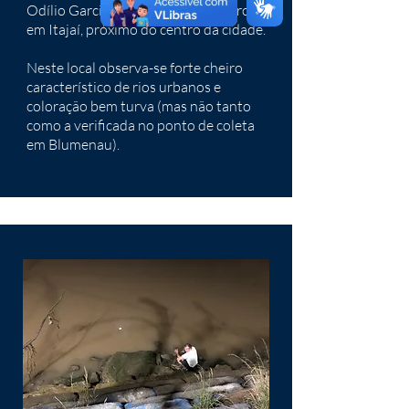
Odílio Garcia, no bairro de Cordeiros,
em Itajaí, próximo do centro da cidade.
Neste local observa-se forte cheiro
característico de rios urbanos e
coloração bem turva (mas não tanto
como a verificada no ponto de coleta
em Blumenau).