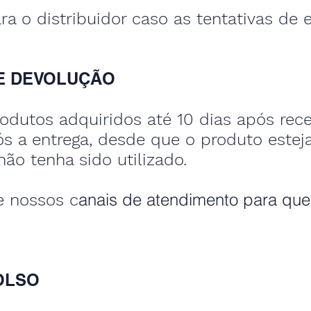
ra o distribuidor caso as tentativas de 
 E DEVOLUÇÃO
odutos adquiridos até 10 dias após rece
ós a entrega, desde que o produto estej
ão tenha sido utilizado.
anais de atendimento para qu
e nossos c
OLSO