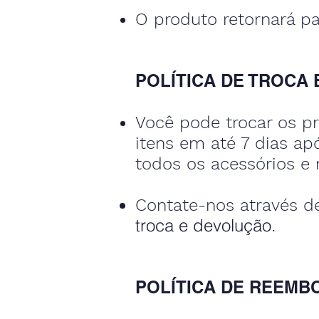
O produto retornará pa
POLÍTICA DE TROCA
Você pode trocar os pr
itens em até 7 dias ap
todos os acessórios e n
Contate-nos através d
troca e devolução.
POLÍTICA DE REEMB