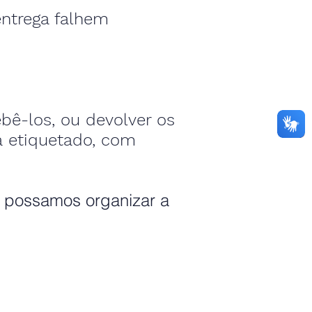
entrega falhem
bê-los, ou devolver os
a etiquetado, com
e possamos organizar a