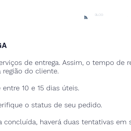
BLOG
GA
serviços de entrega. Assim, o tempo de
região do cliente.
 entre 10 e 15 dias úteis.
fique o status de seu pedido.
a concluída, haverá duas tentativas em 