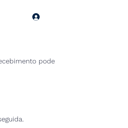
Login
 recebimento pode
seguida.