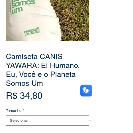
Camiseta CANIS
YAWARA: Ei Humano,
Eu, Você e o Planeta
Somos Um
Preço
R$ 34,80
Tamanho
*
Quantidade
*