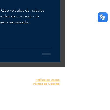
Que veículos de notícias
produz de conteúdo de
semana passada...
NHEÇA NOSSA POLÍTICA DE PRIVACIDADE
Política de Dados
Política de Cookies