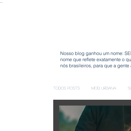
...
Nosso blog ganhou um nome: SER
nome que reflete exatamente o q
nós brasileiros, para que a gente
Todos posts
Mob. Urbana
S