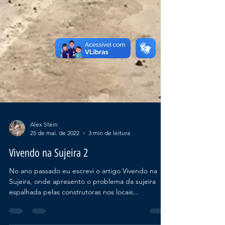
Alex Stein
25 de mai. de 2022
3 min de leitura
Vivendo na Sujeira 2
No ano passado eu escrevi o artigo Vivendo na
Sujeira, onde apresento o problema da sujeira
espalhada pelas construtoras nos locais...