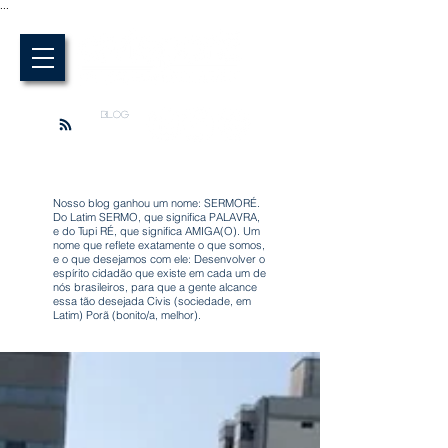
...
BLOG
Nosso blog ganhou um nome: SERMORÉ.
Do Latim SERMO, que significa PALAVRA,
e do Tupi RÉ, que significa AMIGA(O). Um
nome que reflete exatamente o que somos,
e o que desejamos com ele: Desenvolver o
espírito cidadão que existe em cada um de
nós brasileiros, para que a gente alcance
essa tão desejada Civis (sociedade, em
Latim) Porã (bonito/a, melhor).