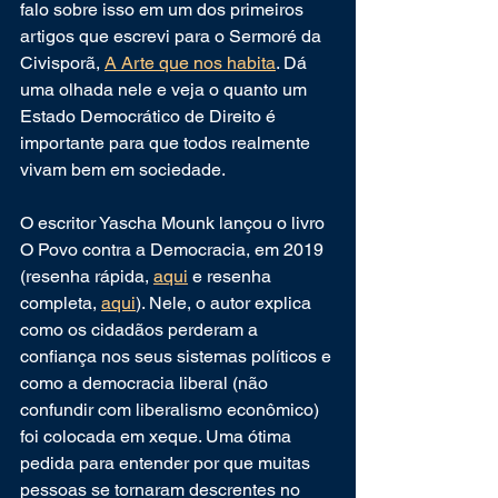
falo sobre isso em um dos primeiros 
artigos que escrevi para o Sermoré da 
Civisporã, 
A Arte que nos habita
. Dá 
uma olhada nele e veja o quanto um 
Estado Democrático de Direito é 
importante para que todos realmente 
vivam bem em sociedade.
O escritor Yascha Mounk lançou o livro 
O Povo contra a Democracia, em 2019 
(resenha rápida, 
aqui
 e resenha 
completa, 
aqui
). Nele, o autor explica 
como os cidadãos perderam a 
confiança nos seus sistemas políticos e 
como a democracia liberal (não 
confundir com liberalismo econômico) 
foi colocada em xeque. Uma ótima 
pedida para entender por que muitas 
pessoas se tornaram descrentes no 