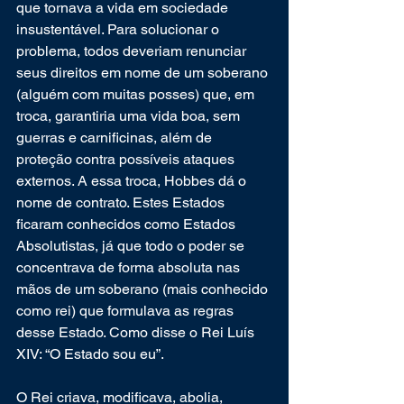
que tornava a vida em sociedade 
insustentável. Para solucionar o 
problema, todos deveriam renunciar 
seus direitos em nome de um soberano 
(alguém com muitas posses) que, em 
troca, garantiria uma vida boa, sem 
guerras e carnificinas, além de 
proteção contra possíveis ataques 
externos. A essa troca, Hobbes dá o 
nome de contrato. Estes Estados 
ficaram conhecidos como Estados 
Absolutistas, já que todo o poder se 
concentrava de forma absoluta nas 
mãos de um soberano (mais conhecido 
como rei) que formulava as regras 
desse Estado. Como disse o Rei Luís 
XIV: “O Estado sou eu”.
O Rei criava, modificava, abolia, 