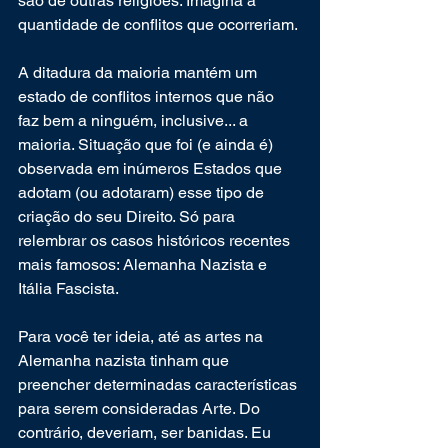
são de outras religiões. Imagina a 
quantidade de conflitos que ocorreriam. 
A ditadura da maioria mantém um 
estado de conflitos internos que não 
faz bem a ninguém, inclusive... a 
maioria. Situação que foi (e ainda é) 
observada em inúmeros Estados que 
adotam (ou adotaram) esse tipo de 
criação do seu Direito. Só para 
relembrar os casos históricos recentes 
mais famosos: Alemanha Nazista e 
Itália Fascista.
Para você ter ideia, até as artes na 
Alemanha nazista tinham que 
preencher determinadas características 
para serem consideradas Arte. Do 
contrário, deveriam, ser banidas. Eu 