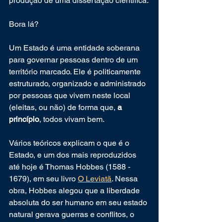
produção de uma dissertação científica.
Bora lá?
Um Estado é uma entidade soberana 
para governar pessoas dentro de um 
território marcado. Ele é politicamente 
estruturado, organizado e administrado 
por pessoas que vivem neste local 
(eleitas, ou não) de forma que, 
a 
princípio
, todos vivam bem. 
Vários teóricos explicam o que é o 
Estado, e um dos mais reproduzidos 
até hoje é Thomas Hobbes (1588 - 
1679), em seu livro 
O Leviatã
. Nessa 
obra, Hobbes alegou que a liberdade 
absoluta do ser humano em seu estado 
natural gerava guerras e conflitos, o 