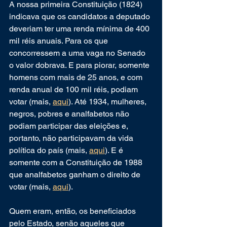
A nossa primeira Constituição (1824) 
indicava que os candidatos a deputado 
deveriam ter uma renda mínima de 400 
mil réis anuais. Para os que 
concorressem a uma vaga no Senado 
o valor dobrava. E para piorar, somente 
homens com mais de 25 anos, e com 
renda anual de 100 mil réis, podiam 
votar (mais, 
aqui
). Até 1934, mulheres, 
negros, pobres e analfabetos não 
podiam participar das eleições e, 
portanto, não participavam da vida 
política do país (mais, 
aqui
). E é 
somente com a Constituição de 1988 
que analfabetos ganham o direito de 
votar (mais, 
aqui
).
Quem eram, então, os beneficiados 
pelo Estado, senão aqueles que 