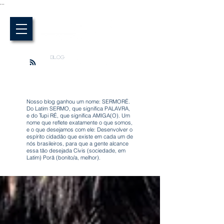
...
BLOG
Nosso blog ganhou um nome: SERMORÉ.
Do Latim SERMO, que significa PALAVRA,
e do Tupi RÉ, que significa AMIGA(O). Um
nome que reflete exatamente o que somos,
e o que desejamos com ele: Desenvolver o
espírito cidadão que existe em cada um de
nós brasileiros, para que a gente alcance
essa tão desejada Civis (sociedade, em
Latim) Porã (bonito/a, melhor).