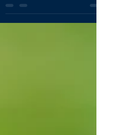
acredita que consideravam (ou consideram)...