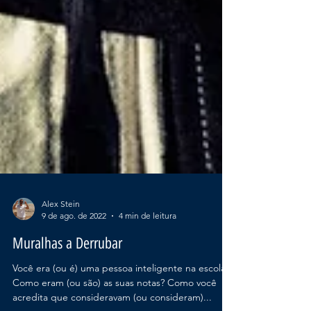
Alex Stein
9 de ago. de 2022
4 min de leitura
Muralhas a Derrubar
Você era (ou é) uma pessoa inteligente na escola?
Como eram (ou são) as suas notas? Como você