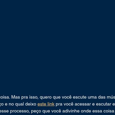
coisa. Mas pra isso, quero que você escute uma das mús
o e no qual deixo 
este link
 pra você acessar e escutar e
 esse processo, peço que você adivinhe onde essa coisa