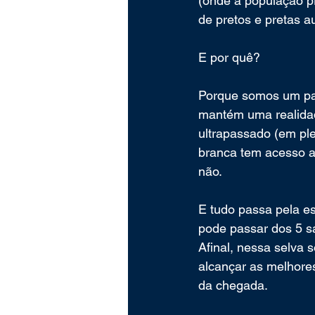
(onde a população p
de pretos e pretas 
E por quê?
Porque somos um país
mantém uma realidad
ultrapassado (em pl
branca tem acesso ao
não.
E tudo passa pela es
pode passar dos 5 s
Afinal, nessa selva 
alcançar as melhore
da chegada.