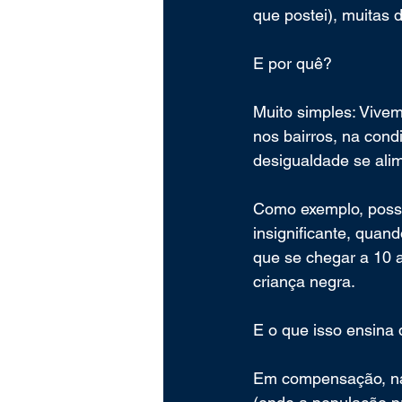
que postei), muitas
E por quê?
Muito simples: Vive
nos bairros, na con
desigualdade se ali
Como exemplo, posso
insignificante, quan
que se chegar a 10 
criança negra.
E o que isso ensina
Em compensação, nas