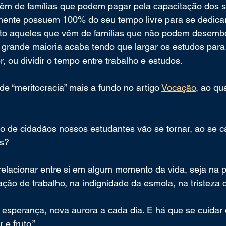
êm de famílias que podem pagar pela capacitação dos s
ente possuem 100% do seu tempo livre para se dedicar
to aqueles que vêm de famílias que não podem desembo
a grande maioria acaba tendo que largar os estudos para
r, ou dividir o tempo entre trabalho e estudos.
de “meritocracia” mais a fundo no artigo 
Vocação
, ao qu
po de cidadãos nossos estudantes vão se tornar, ao se 
s? 
 relacionar entre si em algum momento da vida, seja na 
ação de trabalho, na indignidade da esmola, na tristeza 
a esperança, nova aurora a cada dia. E há que se cuidar 
 e fruto.”