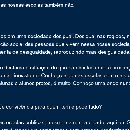
 das nossas escolas também não.
mos em uma sociedade desigual. Desigual nas regiões, n
dição social das pessoas que vivem nessa nossa socieda
menta de desigualdade, reproduzindo mais desigualdade
 destacar a situação de que há escolas onde a presenç
do não inexistente. Conheço algumas escolas com mais d
alunas e alunos pretos, é muito. Conheço uma onde nun
 de convivência para quem tem e pode tudo?
 escolas públicas, mesmo na minha cidade, aqui em S