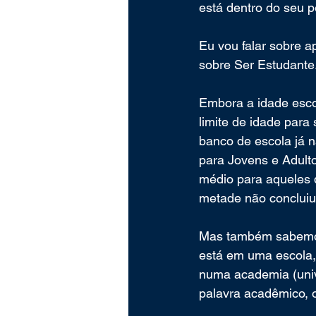
está dentro do seu p
Eu vou falar sobre a
sobre Ser Estudante
Embora a idade esco
limite de idade para
banco de escola já 
para Jovens e Adulto
médio para aqueles 
metade não concluiu
Mas também sabemos 
está em uma escola,
numa academia (unive
palavra acadêmico, 