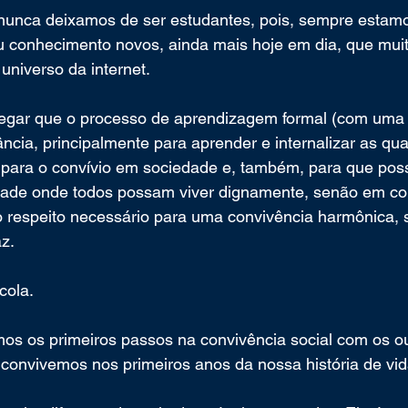
e nunca deixamos de ser estudantes, pois, sempre esta
u conhecimento novos, ainda mais hoje em dia, que muit
universo da internet.
ar que o processo de aprendizagem formal (com uma f
ncia, principalmente para aprender e internalizar as qua
 para o convívio em sociedade e, também, para que po
edade onde todos possam viver dignamente, senão em 
o respeito necessário para uma convivência harmônica, 
z.
cola.
os os primeiros passos na convivência social com os ou
nvivemos nos primeiros anos da nossa história de vida: