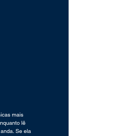
icas mais 
nquanto lê 
 anda. Se ela 