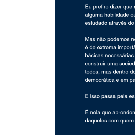
Eu prefiro dizer qu
alguma habilidade o
estudado através do 
Mas não podemos neg
é de extrema importâ
básicas necessárias
construir uma soci
todos, mas dentro d
democrática e em pa
E isso passa pela es
É nela que aprendem
daqueles com quem co