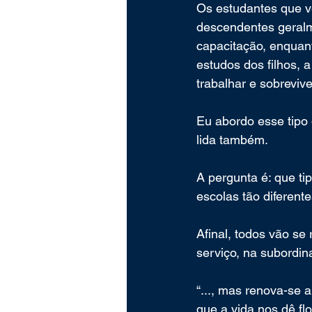
Os estudantes que v
descendentes geralm
capacitação, enquan
estudos dos filhos, 
trabalhar e sobrevive
Eu abordo esse tipo 
lida também.
A pergunta é: que ti
escolas tão diferente
Afinal, todos vão se
serviço, na subordin
“..., mas renova-se 
que a vida nos dê flor