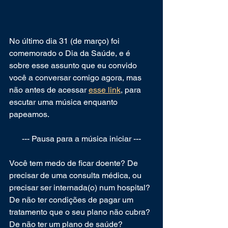
No último dia 31 (de março) foi 
comemorado o Dia da Saúde, e é 
sobre esse assunto que eu convido 
você a conversar comigo agora, mas 
não antes de acessar 
esse link
, para 
escutar uma música enquanto 
papeamos.
--- Pausa para a música iniciar ---
Você tem medo de ficar doente? De 
precisar de uma consulta médica, ou 
precisar ser internada(o) num hospital? 
De não ter condições de pagar um 
tratamento que o seu plano não cubra? 
De não ter um plano de saúde?