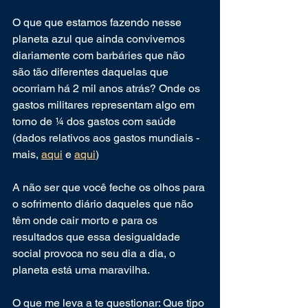
O que que estamos fazendo nesse 
planeta azul que ainda convivemos 
diariamente com barbáries que não 
são tão diferentes daquelas que 
ocorriam há 2 mil anos atrás? Onde os 
gastos militares representam algo em 
torno de ¼ dos gastos com saúde 
(dados relativos aos gastos mundiais - 
mais, 
aqui
 e 
aqui
)
A não ser que você feche os olhos para 
o sofrimento diário daqueles que não 
têm onde cair morto e para os 
resultados que essa desigualdade 
social provoca no seu dia a dia, o 
planeta está uma maravilha.
O que me leva a te questionar: Que tipo 