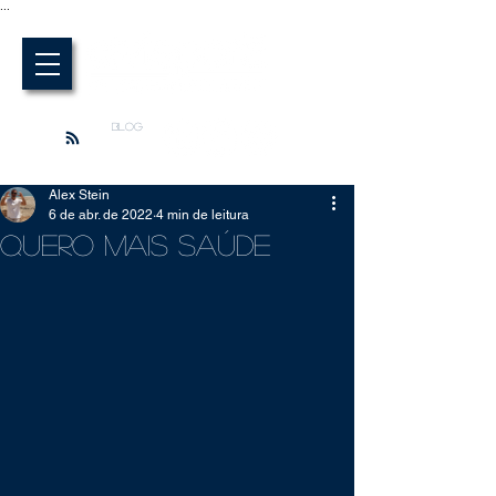
...
BLOG
Alex Stein
6 de abr. de 2022
4 min de leitura
Quero Mais Saúde